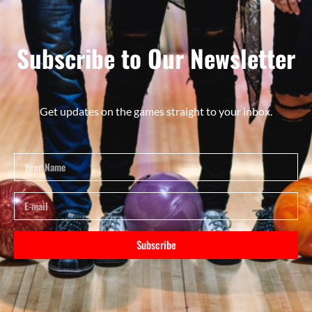
Subscribe to Our Newsletter
Get updates on the games straight to your inbox.
Subscribe