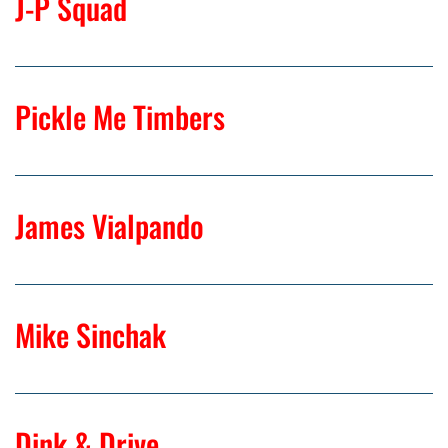
J-P Squad
Pickle Me Timbers
James Vialpando
Mike Sinchak
Dink & Drive