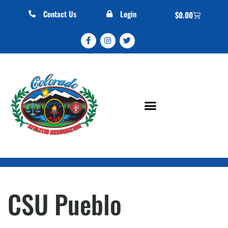
Contact Us
Login
$
0.00
CSU Pueblo