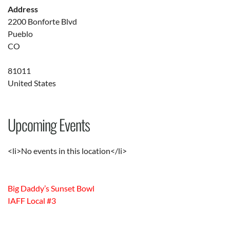
Address
2200 Bonforte Blvd
Pueblo
CO
81011
United States
Upcoming Events
<li>No events in this location</li>
Big Daddy’s Sunset Bowl
IAFF Local #3