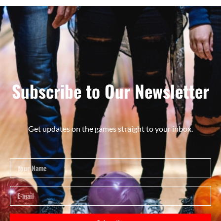
Subscribe to Our Newsletter
Get updates on the games straight to your inbox.