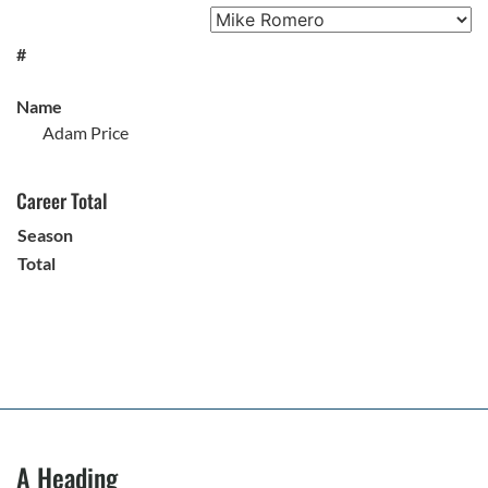
#
Name
Adam Price
Career Total
Season
Total
A Heading