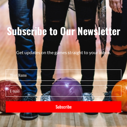
Subscribe to Our Newsletter
Get updates on the games straight to your inbox.
Subscribe