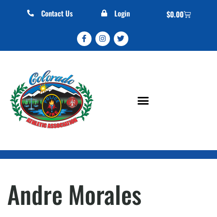
Contact Us
Login
$
0.00
Andre Morales