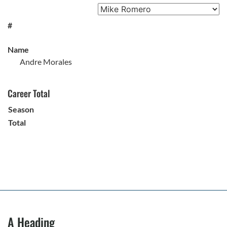
#
Name
Andre Morales
Career Total
Season
Total
A Heading