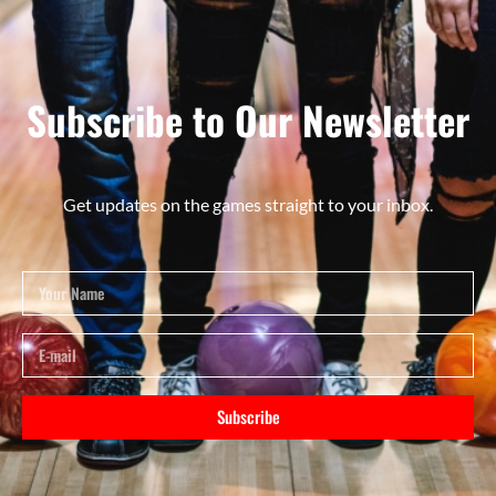
Subscribe to Our Newsletter
Get updates on the games straight to your inbox.
Subscribe