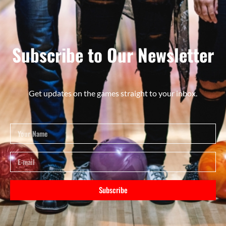
Subscribe to Our Newsletter
Get updates on the games straight to your inbox.
Subscribe