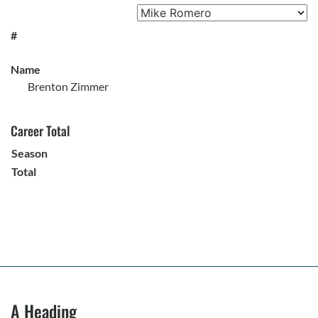
#
Name
Brenton Zimmer
Career Total
Season
Total
A Heading