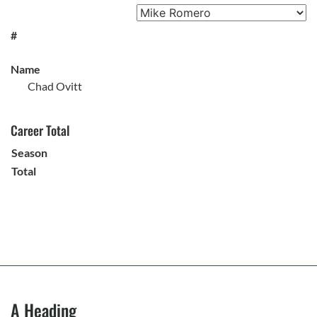
#
Name
Chad Ovitt
Career Total
Season
Total
A Heading