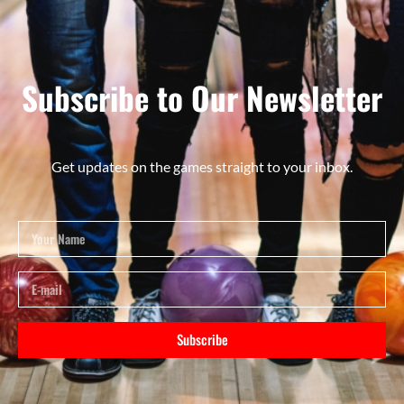
Subscribe to Our Newsletter
Get updates on the games straight to your inbox.
Subscribe