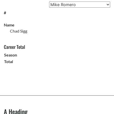
#
Name
Chad Sigg
Career Total
Season
Total
A Heading