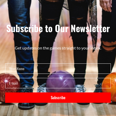
Subscribe to Our Newsletter
Get updates on the games straight to your inbox.
Subscribe