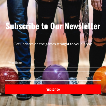
Subscribe to Our Newsletter
Get updates on the games straight to your inbox.
Subscribe