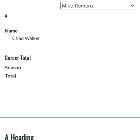
#
Name
Chad Walker
Career Total
Season
Total
A Heading