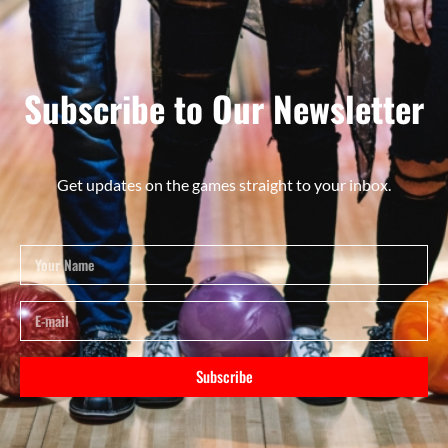
Subscribe to Our Newsletter
Get updates on the games straight to your inbox.
Subscribe