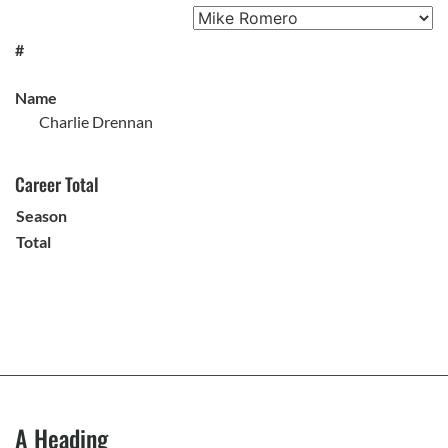
#
Name
Charlie Drennan
Career Total
Season
Total
A Heading