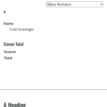
#
Name
Cole Grasinger
Career Total
Season
Total
A Heading