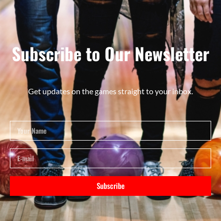
Subscribe to Our Newsletter
Get updates on the games straight to your inbox.
Subscribe