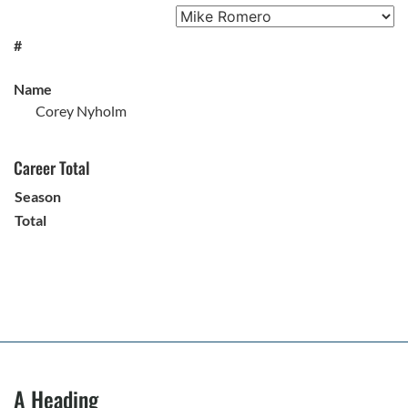
#
Name
Corey Nyholm
Career Total
Season
Total
A Heading