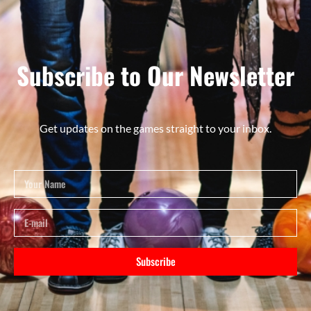
Subscribe to Our Newsletter
Get updates on the games straight to your inbox.
Subscribe