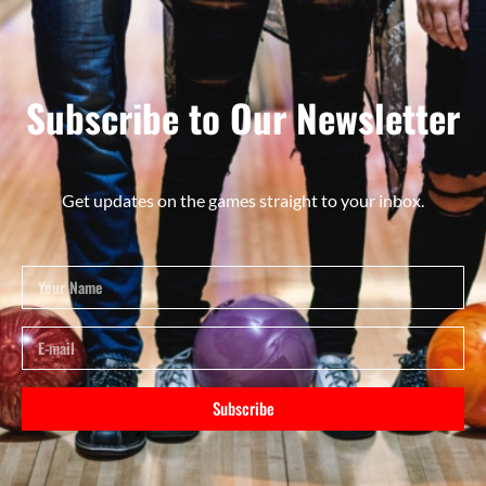
Subscribe to Our Newsletter
Get updates on the games straight to your inbox.
Subscribe