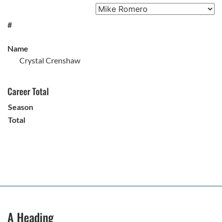
#
Name
Crystal Crenshaw
Career Total
Season
Total
A Heading