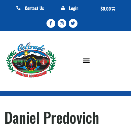
Contact Us
Login
$
0.00
Daniel Predovich