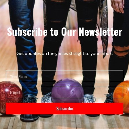
Subscribe to Our Newsletter
Get updates on the games straight to your inbox.
Subscribe