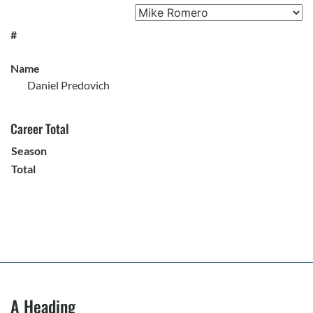
#
Name
Daniel Predovich
Career Total
Season
Total
A Heading