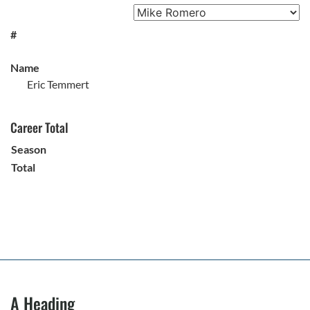
#
Name
Eric Temmert
Career Total
Season
Total
A Heading