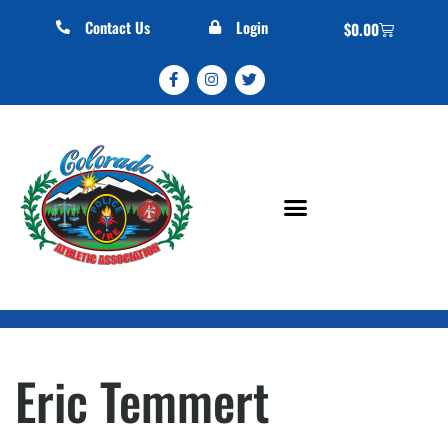
Contact Us
Login
$
0.00
Eric Temmert