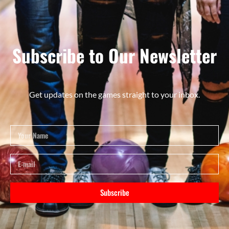
Subscribe to Our Newsletter
Get updates on the games straight to your inbox.
Subscribe