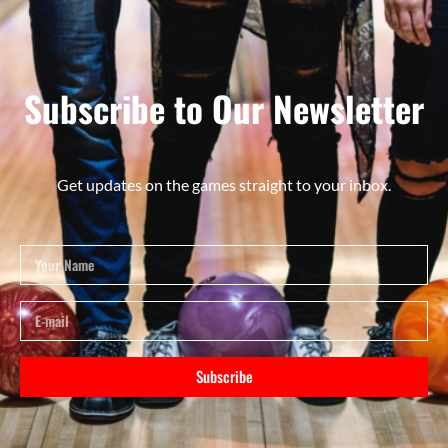
Subscribe to Our Newsletter
Get updates on the games straight to your inbox.
Subscribe