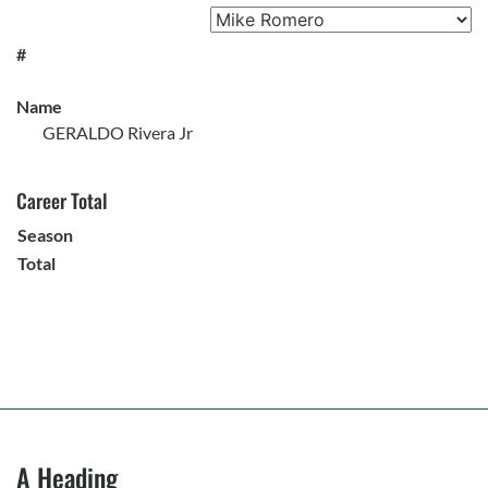
#
Name
GERALDO Rivera Jr
Career Total
Season
Total
A Heading