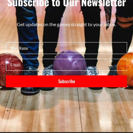
Subscribe to Our Newsletter
Get updates on the games straight to your inbox.
Subscribe