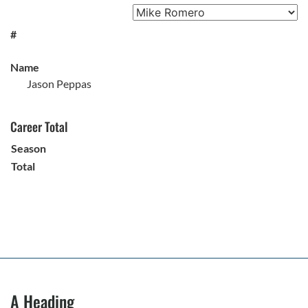
#
Name
Jason Peppas
Career Total
Season
Total
A Heading