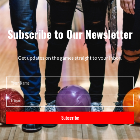
Subscribe to Our Newsletter
Get updates on the games straight to your inbox.
Subscribe