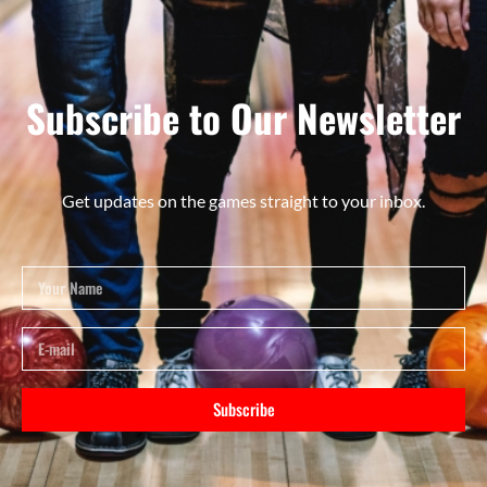
Subscribe to Our Newsletter
Get updates on the games straight to your inbox.
Subscribe