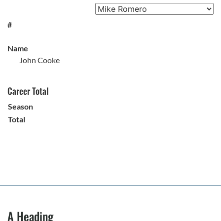
#
Name
John Cooke
Career Total
Season
Total
A Heading