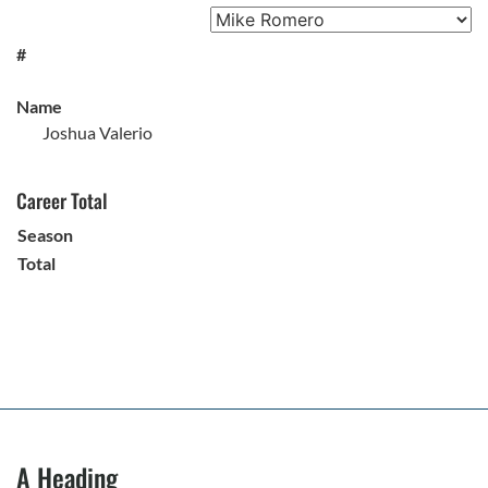
#
Name
Joshua Valerio
Career Total
Season
Total
A Heading