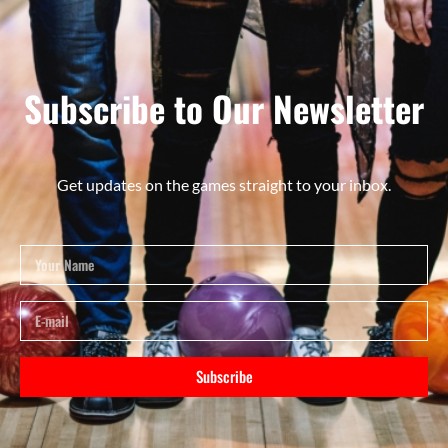
Subscribe to Our Newsletter
Get updates on the games straight to your inbox.
Subscribe