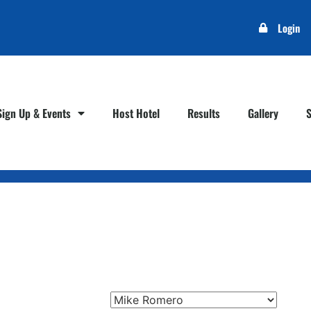
Login
Sign Up & Events
Host Hotel
Results
Gallery