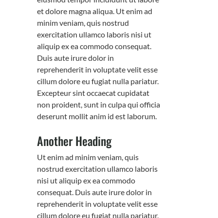
et dolore magna aliqua. Ut enim ad
minim veniam, quis nostrud
exercitation ullamco laboris nisi ut
aliquip ex ea commodo consequat.
Duis aute irure dolor in
reprehenderit in voluptate velit esse
cillum dolore eu fugiat nulla pariatur.
Excepteur sint occaecat cupidatat
non proident, sunt in culpa qui officia
deserunt mollit anim id est laborum.
Another Heading
Ut enim ad minim veniam, quis
nostrud exercitation ullamco laboris
nisi ut aliquip ex ea commodo
consequat. Duis aute irure dolor in
reprehenderit in voluptate velit esse
cillum dolore eu fugiat nulla pariatur.