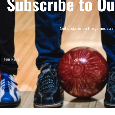
Subscribe to Ou
Get updates on the games strai