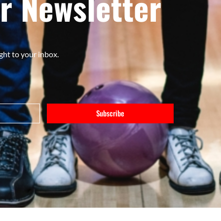
r Newsletter
ght to your inbox.
Subscribe