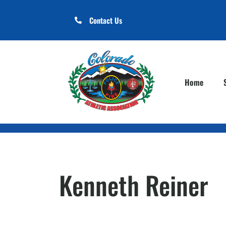
Contact Us
Home
Kenneth Reiner