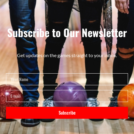
Subscribe to Our Newsletter
Get updates on the games straight to your inbox.
Subscribe