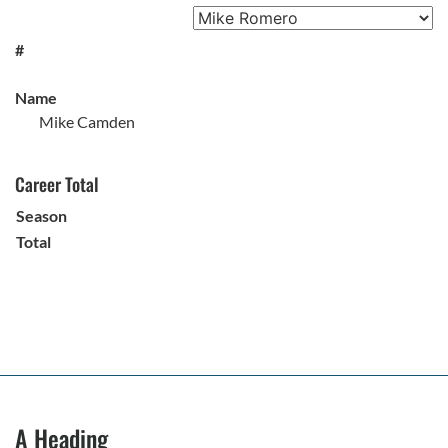
#
Name
Mike Camden
Career Total
Season
Total
A Heading