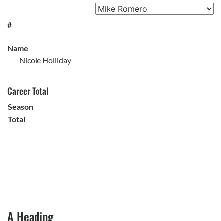
#
Name
Nicole Holliday
Career Total
Season
Total
A Heading