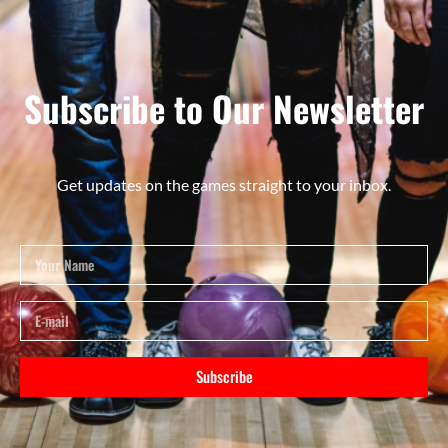
Subscribe to Our Newsletter
Get updates on the games straight to your inbox.
Subscribe