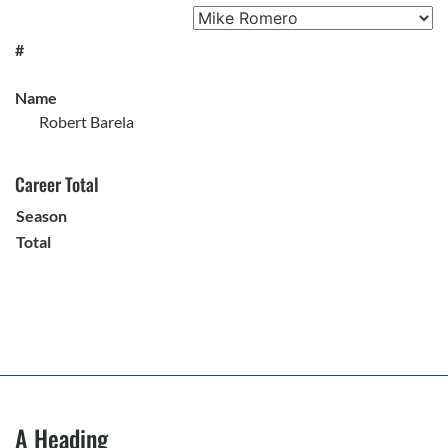
#
Name
Robert Barela
Career Total
Season
Total
A Heading