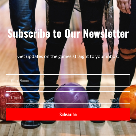
Subscribe to Our Newsletter
Get updates on the games straight to your inbox.
Subscribe