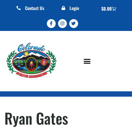
Contact Us
Login
$
0.00
Ryan Gates