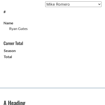
#
Name
Ryan Gates
Career Total
Season
Total
A Heading