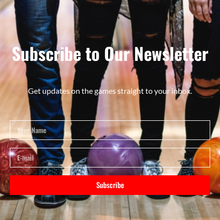
Subscribe to Our Newsletter
Get updates on the games straight to your inbox.
Subscribe