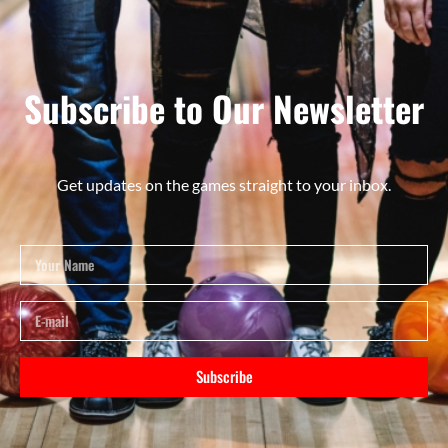
Subscribe to Our Newsletter
Get updates on the games straight to your inbox.
Subscribe