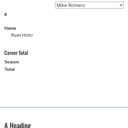
#
Name
Ryan Holtz
Career Total
Season
Total
A Heading