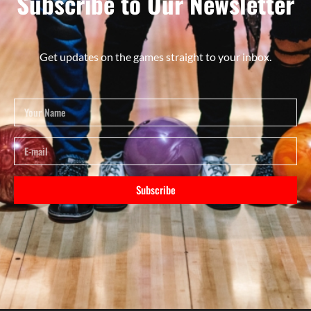
Subscribe to Our Newsletter
Get updates on the games straight to your inbox.
Subscribe