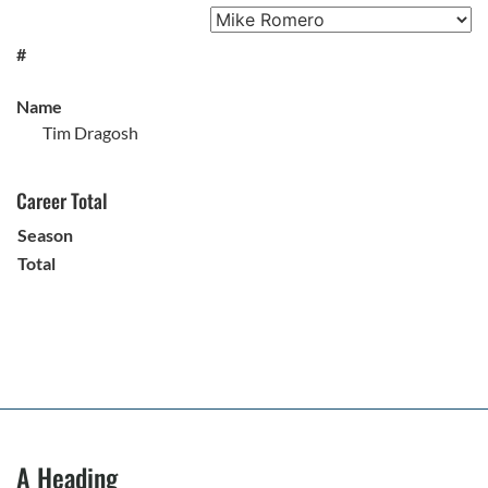
#
Name
Tim Dragosh
Career Total
Season
Total
A Heading