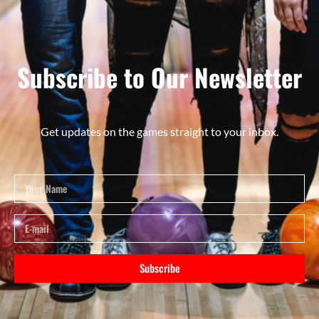
Subscribe to Our Newsletter
Get updates on the games straight to your inbox.
Subscribe