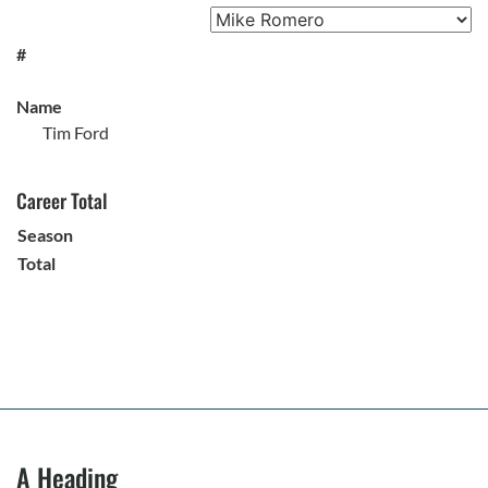
#
Name
Tim Ford
Career Total
Season
Total
A Heading