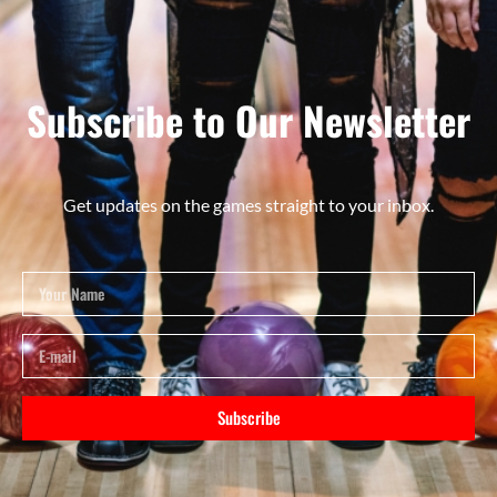
Subscribe to Our Newsletter
Get updates on the games straight to your inbox.
Subscribe