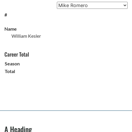
#
Name
William Kesler
Career Total
Season
Total
A Heading