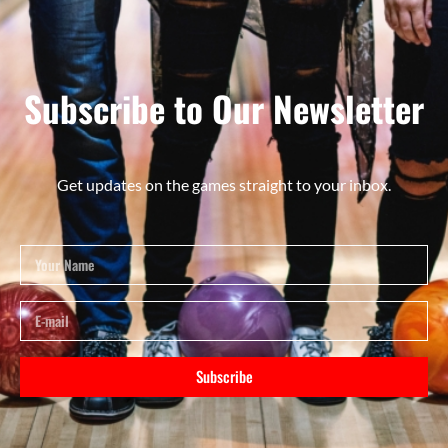
Subscribe to Our Newsletter
Get updates on the games straight to your inbox.
Subscribe