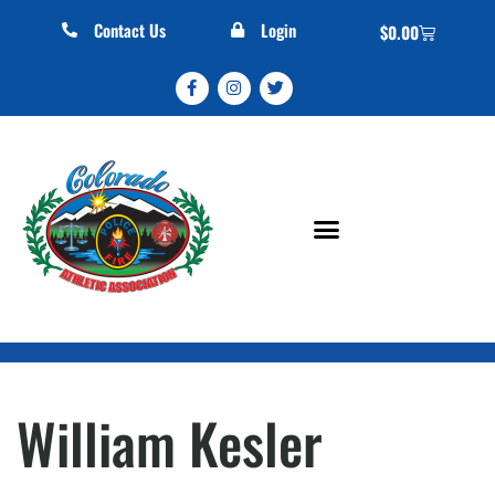
Contact Us
Login
$
0.00
William Kesler