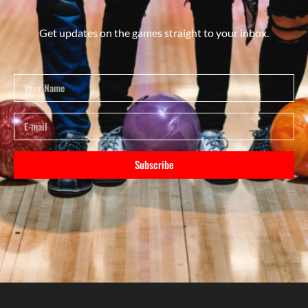
Get updates on the games straight to your inbox.
Subscribe