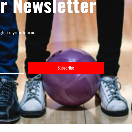
r Newsletter
ght to your inbox.
Subscribe