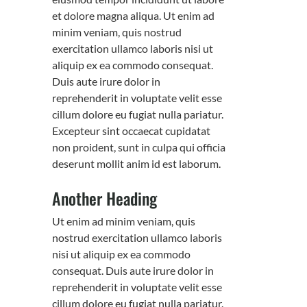
et dolore magna aliqua. Ut enim ad
minim veniam, quis nostrud
exercitation ullamco laboris nisi ut
aliquip ex ea commodo consequat.
Duis aute irure dolor in
reprehenderit in voluptate velit esse
cillum dolore eu fugiat nulla pariatur.
Excepteur sint occaecat cupidatat
non proident, sunt in culpa qui officia
deserunt mollit anim id est laborum.
Another Heading
Ut enim ad minim veniam, quis
nostrud exercitation ullamco laboris
nisi ut aliquip ex ea commodo
consequat. Duis aute irure dolor in
reprehenderit in voluptate velit esse
cillum dolore eu fugiat nulla pariatur.