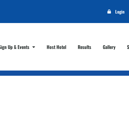
Login
Sign Up & Events
Host Hotel
Results
Gallery