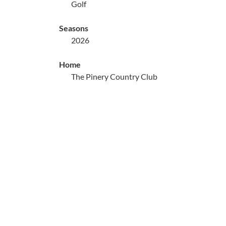
Golf
Seasons
2026
Home
The Pinery Country Club