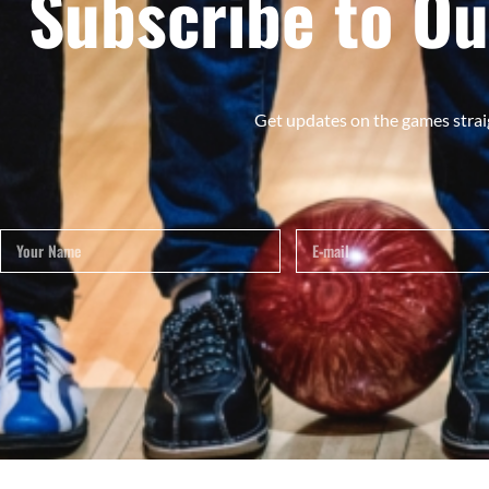
Subscribe to Ou
Get updates on the games strai