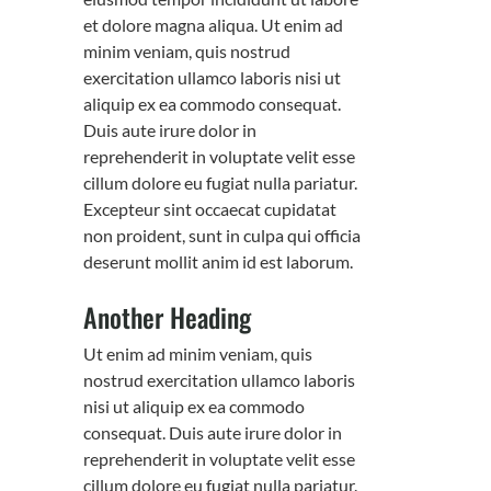
et dolore magna aliqua. Ut enim ad
minim veniam, quis nostrud
exercitation ullamco laboris nisi ut
aliquip ex ea commodo consequat.
Duis aute irure dolor in
reprehenderit in voluptate velit esse
cillum dolore eu fugiat nulla pariatur.
Excepteur sint occaecat cupidatat
non proident, sunt in culpa qui officia
deserunt mollit anim id est laborum.
Another Heading
Ut enim ad minim veniam, quis
nostrud exercitation ullamco laboris
nisi ut aliquip ex ea commodo
consequat. Duis aute irure dolor in
reprehenderit in voluptate velit esse
cillum dolore eu fugiat nulla pariatur.