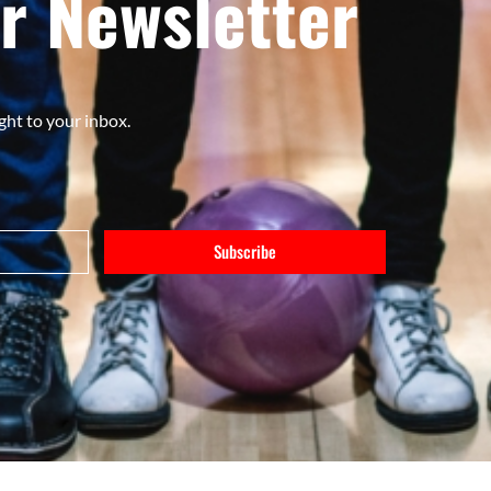
r Newsletter
ght to your inbox.
Subscribe