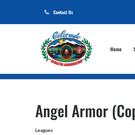
Contact Us
Home
Angel Armor (Co
Leagues