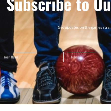
Subscribe to Ou
Get updates on the games strai