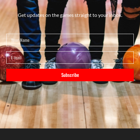
Get updates on the games straight to your inbox.
Subscribe