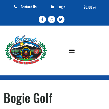
Contact Us
Login
$
0.00
Bogie Golf