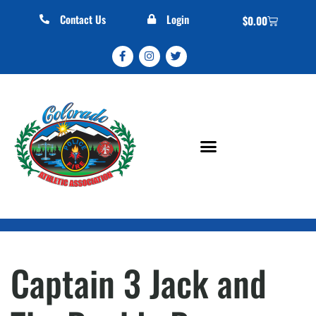
Contact Us
Login
$
0.00
Captain 3 Jack and