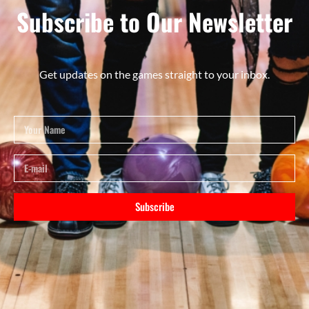
Subscribe to Our Newsletter
Get updates on the games straight to your inbox.
Subscribe