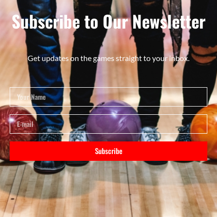
Subscribe to Our Newsletter
Get updates on the games straight to your inbox.
Subscribe