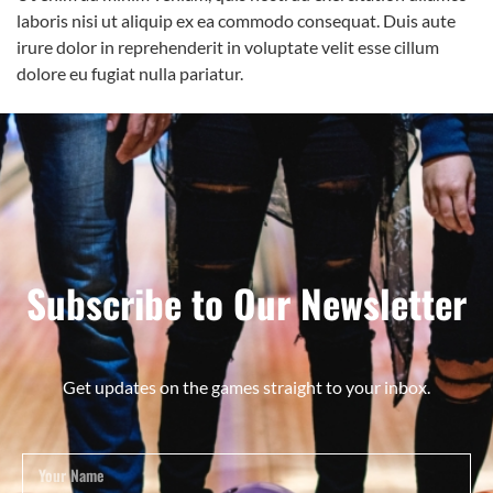
laboris nisi ut aliquip ex ea commodo consequat. Duis aute
irure dolor in reprehenderit in voluptate velit esse cillum
dolore eu fugiat nulla pariatur.
Subscribe to Our Newsletter
Get updates on the games straight to your inbox.