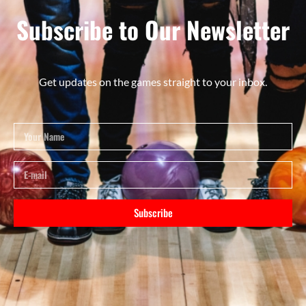
Subscribe to Our Newsletter
Get updates on the games straight to your inbox.
Subscribe