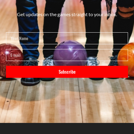
Get updates on the games straight to your inbox.
Subscribe