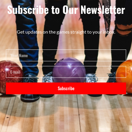
Subscribe to Our Newsletter
Get updates on the games straight to your inbox.
Subscribe