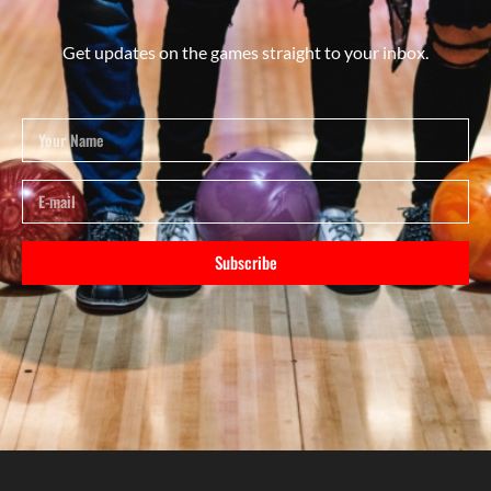
Get updates on the games straight to your inbox.
Subscribe