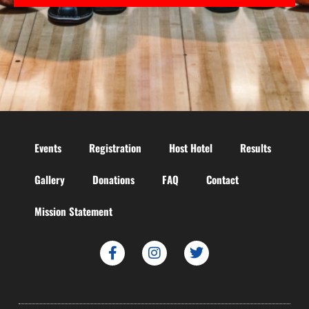
Events
Registration
Host Hotel
Results
Gallery
Donations
FAQ
Contact
Mission Statement