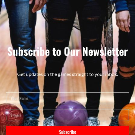
Subscribe to Our Newsletter
Get updates on the games straight to your inbox.
Subscribe