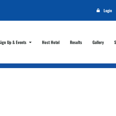
Login
Sign Up & Events
Host Hotel
Results
Gallery