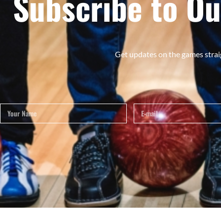
Subscribe to Ou
Get updates on the games strai