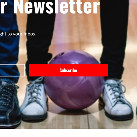
r Newsletter
ght to your inbox.
Subscribe