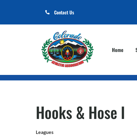
Contact Us
Home
Hooks & Hose I
Leagues