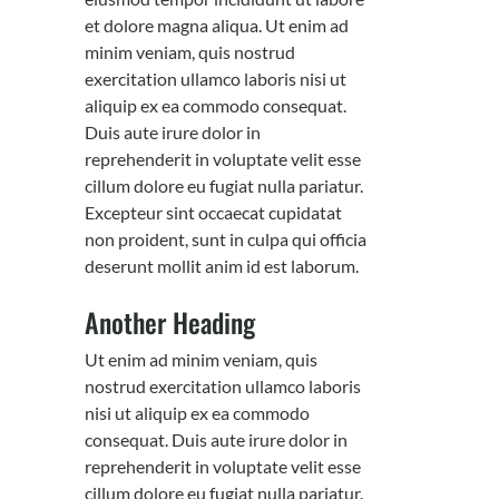
et dolore magna aliqua. Ut enim ad
minim veniam, quis nostrud
exercitation ullamco laboris nisi ut
aliquip ex ea commodo consequat.
Duis aute irure dolor in
reprehenderit in voluptate velit esse
cillum dolore eu fugiat nulla pariatur.
Excepteur sint occaecat cupidatat
non proident, sunt in culpa qui officia
deserunt mollit anim id est laborum.
Another Heading
Ut enim ad minim veniam, quis
nostrud exercitation ullamco laboris
nisi ut aliquip ex ea commodo
consequat. Duis aute irure dolor in
reprehenderit in voluptate velit esse
cillum dolore eu fugiat nulla pariatur.