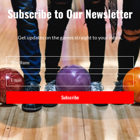
Subscribe to Our Newsletter
Get updates on the games straight to your inbox.
Subscribe