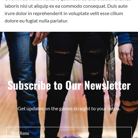
laboris nisi ut aliquip ex ea commodo consequat. Duis aute
irure dolor in reprehenderit in voluptate velit esse cillum
dolore eu fugiat nulla pariatur.
Subscribe to Our Newsletter
Get updates on the games straight to your inbox.