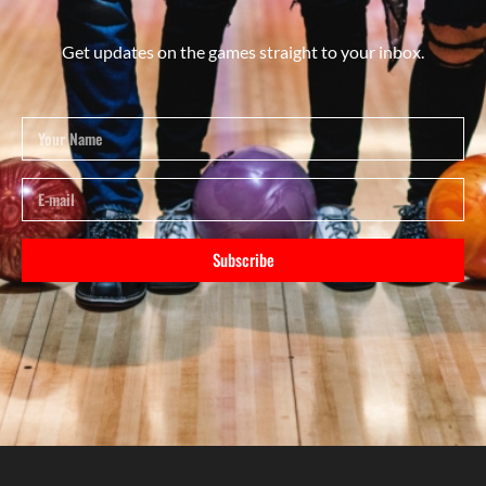
Get updates on the games straight to your inbox.
Subscribe