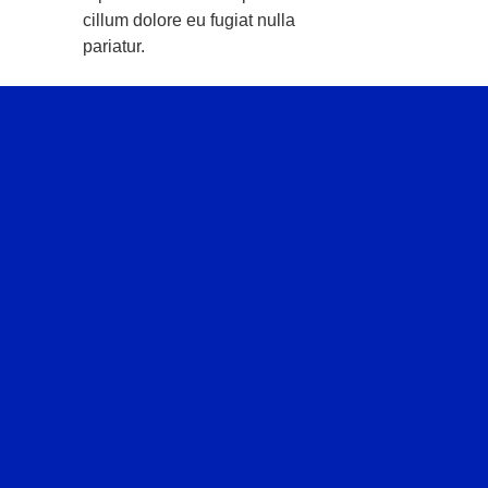
cillum dolore eu fugiat nulla
pariatur.