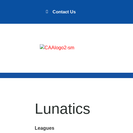
Contact Us
Lunatics
Leagues