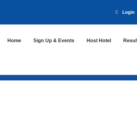
Login
Home
Sign Up & Events
Host Hotel
Resul