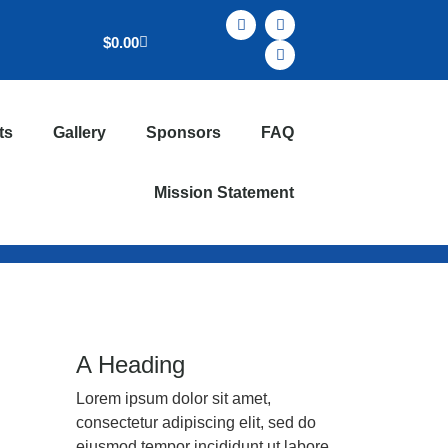
$
0.00
ts
Gallery
Sponsors
FAQ
Mission Statement
A Heading
Lorem ipsum dolor sit amet,
consectetur adipiscing elit, sed do
eiusmod tempor incididunt ut labore