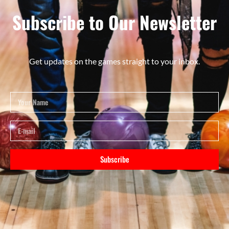
Subscribe to Our Newsletter
Get updates on the games straight to your inbox.
Subscribe