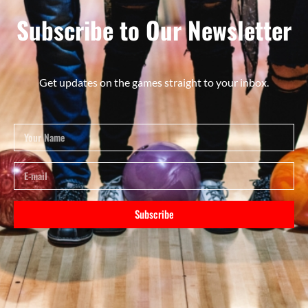
Subscribe to Our Newsletter
Get updates on the games straight to your inbox.
Subscribe