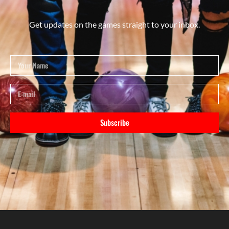
Get updates on the games straight to your inbox.
Subscribe