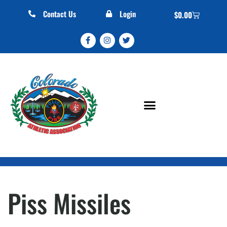
Contact Us
Login
$
0.00
Piss Missiles