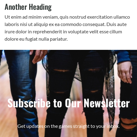
Another Heading
Ut enim ad minim veniam, quis nostrud exercitation ullamco
laboris nisi ut aliquip ex ea commodo consequat. Duis aute
irure dolor in reprehenderit in voluptate velit esse cillum
dolore eu fugiat nulla pariatur.
Subscribe to Our Newsletter
Get updates on the games straight to your inbox.