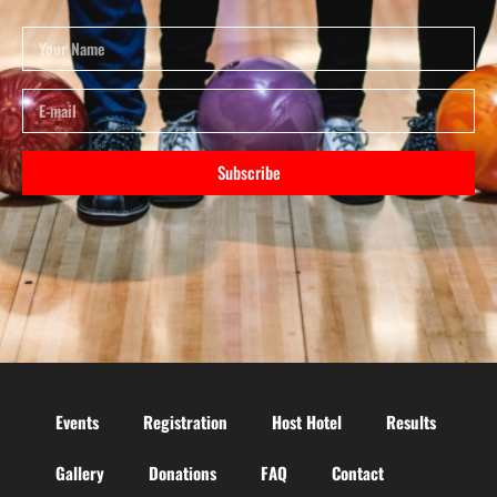
Subscribe
Events
Registration
Host Hotel
Results
Gallery
Donations
FAQ
Contact